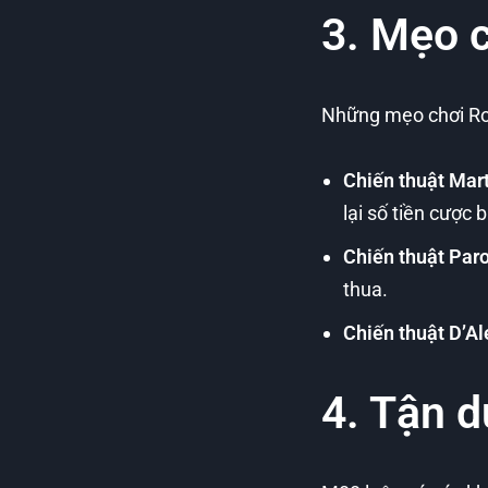
3. Mẹo c
Những mẹo chơi Rou
Chiến thuật Mart
lại số tiền cược
Chiến thuật Paro
thua.
Chiến thuật D’A
4. Tận 