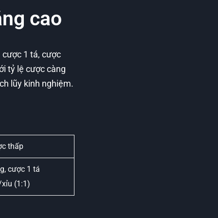
ắng cao
 cược 1 tá, cược
ới tỷ lệ cược càng
ch lũy kinh nghiệm.
ợc thấp
g, cược 1 tá
xỉu (1:1)