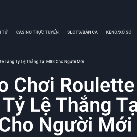
N TỬ
CASINO TRỰC TUYẾN
SLOTS/BẮN CÁ
KENO/XỔ SỐ
tte Tăng Tỷ Lệ Thắng Tại M88 Cho Người Mới
o Chơi Roulette
 Tỷ Lệ Thắng Tạ
Cho Người Mới