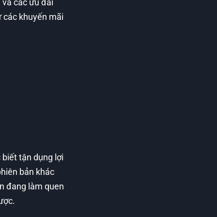
 và các ưu đãi
ừ các khuyến mãi
biết tận dụng lợi
phiên bản khác
ạn đang làm quen
ược.