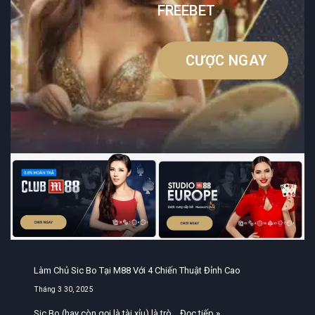
FREEBET
CƯỢC NGAY
Làm Chủ Sic Bo Tại M88 Với 4 Chiến Thuật Đỉnh Cao
Tháng 3 30, 2025
Sic Bo (hay còn gọi là tài xỉu) là trò…
Đọc tiếp »