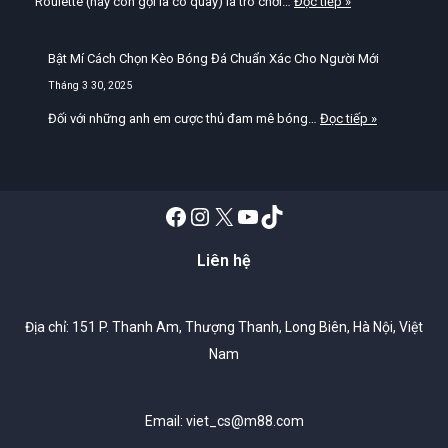
Roulette (hay còn gọi là cò quay) là trò chơi…
Đọc tiếp »
Bật Mí Cách Chọn Kèo Bóng Đá Chuẩn Xác Cho Người Mới
Tháng 3 30, 2025
Đối với những anh em cược thủ đam mê bóng…
Đọc tiếp »
Liên hệ
Địa chỉ: 151 P. Thanh Am, Thượng Thanh, Long Biên, Hà Nội, Việt
Nam
Email:
viet_cs@m88.com