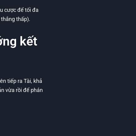
ều cược để tối đa
ệ thắng thấp).
ớng kết
ên tiếp ra Tài, khả
án vừa rồi để phán