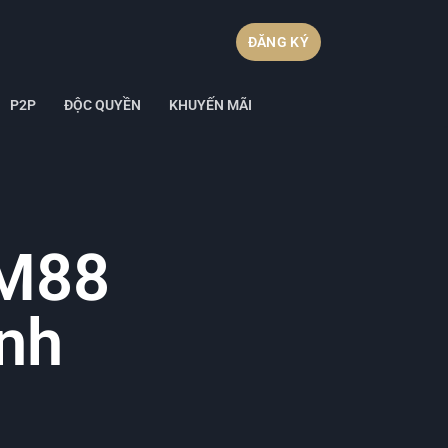
ĐĂNG KÝ
P2P
ĐỘC QUYỀN
KHUYẾN MÃI
 M88
ỉnh