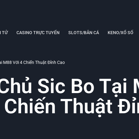
N TỬ
CASINO TRỰC TUYẾN
SLOTS/BẮN CÁ
KENO/XỔ SỐ
i M88 Với 4 Chiến Thuật Đỉnh Cao
Chủ Sic Bo Tại
 Chiến Thuật Đ