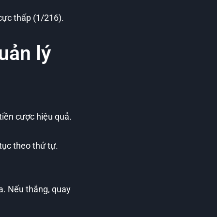
cực thấp (1/216).
uản lý
tiền cược hiệu quả.
tục theo thứ tự.
ua. Nếu thắng, quay