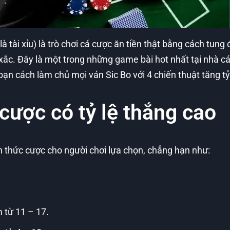
là tài xỉu) là trò chơi cá cược ăn tiền thật bằng cách tung
xắc. Đây là một trong những game bài hot nhất tại nhà c
ạn cách làm chủ mọi ván Sic Bo với 4 chiến thuật tăng tỷ
cược có tỷ lệ thắng cao
h thức cược cho người chơi lựa chọn, chẳng hạn như:
 từ 11 – 17.