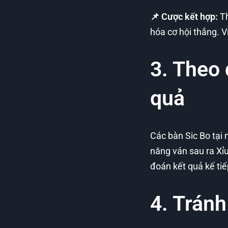
📌 Cược kết hợp:
Th
hóa cơ hội thắng. Ví
3. Theo 
quả
Các bàn Sic Bo tại 
năng ván sau ra Xỉu
đoán kết quả kế tiế
4. Tránh